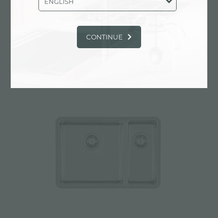
ENGLISH
CONTINUE
Fregadero KE - R15