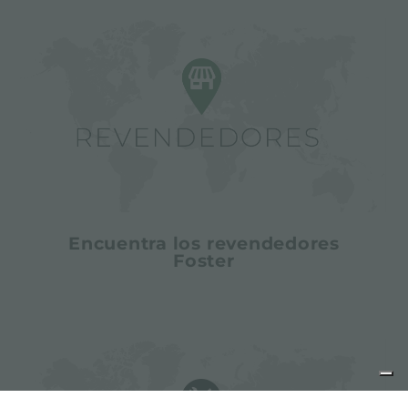
Encuentra los revendedores
Foster