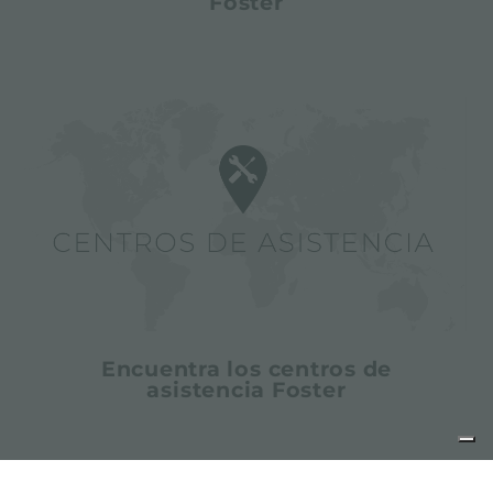
Foster
Encuentra los centros de
asistencia Foster