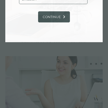
CONTINUE
Proyecto personalizado
Las realizaciones a medida son los elementos
distintivos de la producción de Foster