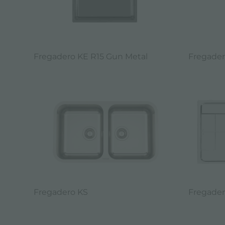
Fregadero KE R15 Gun Metal
Fregader
Fregadero KS
Fregader