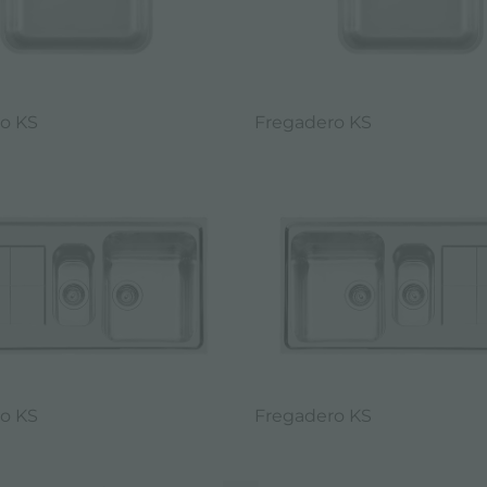
o KS
Fregadero KS
o KS
Fregadero KS