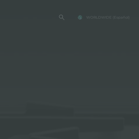
WORLDWIDE
(Español)
TENCIA FOSTER