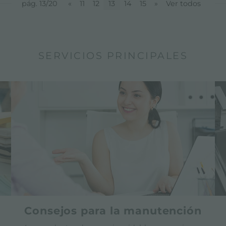
pág. 13/20
«
11
12
13
14
15
»
Ver todos
SERVICIOS PRINCIPALES
Consejos para la manutención