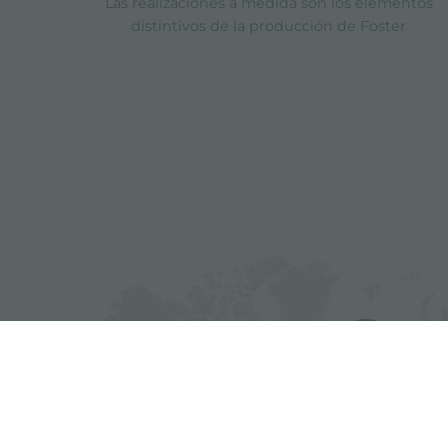
Las realizaciones a medida son los elementos
distintivos de la producción de Foster