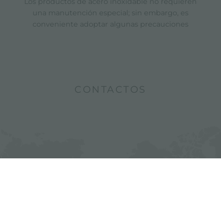
Los productos de acero inoxidable no requieren
una manutención especial; sin embargo, es
conveniente adoptar algunas precauciones
CONTACTOS