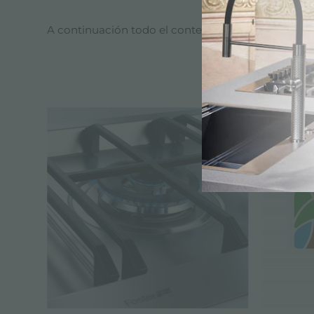
A continuación todo el contenido etiquetado con
EMPRESA, SO