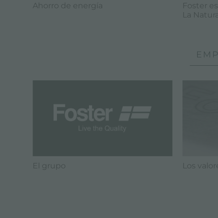
Ahorro de energía
Foster es
La Natur
EMP
El grupo
Los valor