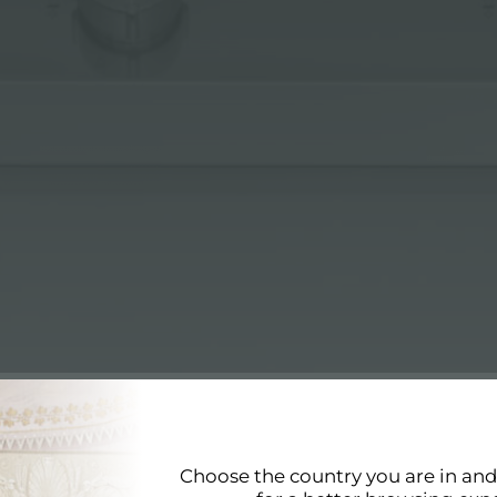
dad
STENIBILIDAD
Choose the country you are in an