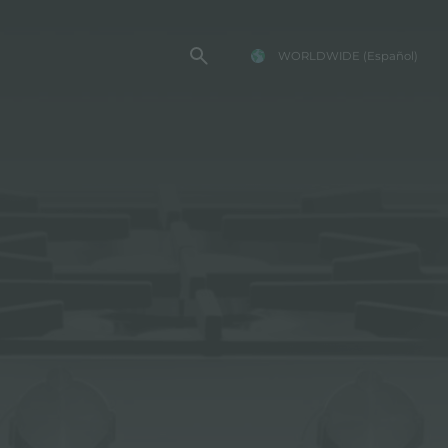
WORLDWIDE
(Español)
TENCIA FOSTER