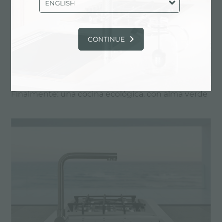
ENGLISH
CONTINUE
Finalmente: una cocina ecológica, con alma verde