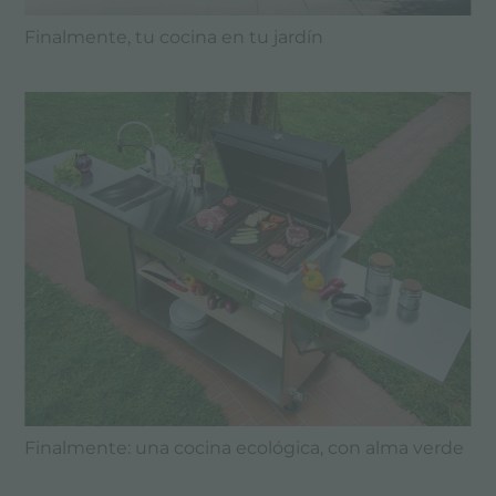
Finalmente, tu cocina en tu jardín
Finalmente: una cocina ecológica, con alma verde