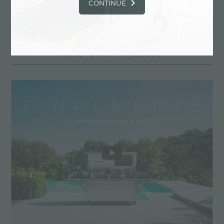
CONTINUE
EXPERIENCE, NEWSROOM:
NOVEDADES EN LA COCINA Y
PRODUCTOS FOSTER: COCINA DE
GAS CON RUEDAS