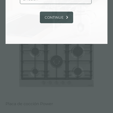
Placa de cocción Milanello Gun Metal 5F
CONTINUE
Placa de cocción Power