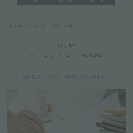
Placa de cocción Power Glass
pág. 5/7
«
1
2
3
4
5
»
Ver todos
SERVICIOS PRINCIPALES