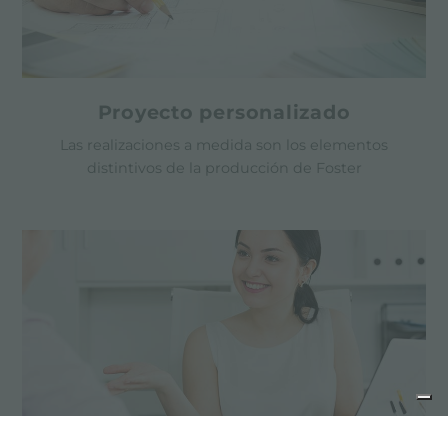
Proyecto personalizado
Las realizaciones a medida son los elementos
distintivos de la producción de Foster