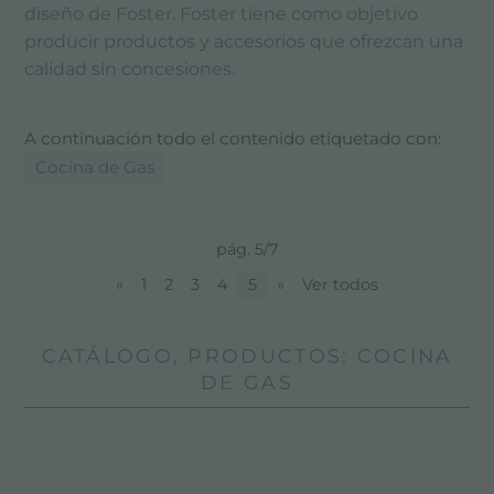
diseño de Foster. Foster tiene como objetivo
producir productos y accesorios que ofrezcan una
calidad sin concesiones.
A continuación todo el contenido etiquetado con:
Cocina de Gas
pág. 5/7
«
1
2
3
4
5
»
Ver todos
CATÁLOGO, PRODUCTOS: COCINA
DE GAS