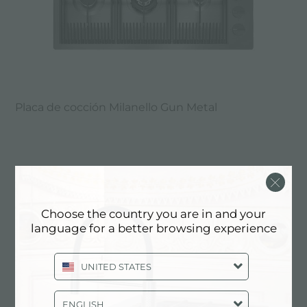
Placa de cocción Milanello Gun Metal
Choose the country you are in and your
language for a better browsing experience
UNITED STATES
ENGLISH