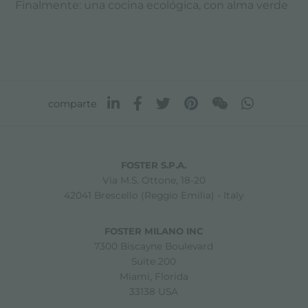
Finalmente: una cocina ecológica, con alma verde
comparte
FOSTER S.P.A.
Via M.S. Ottone, 18-20
42041 Brescello (Reggio Emilia) - Italy
FOSTER MILANO INC
7300 Biscayne Boulevard
Suite 200
Miami, Florida
33138 USA