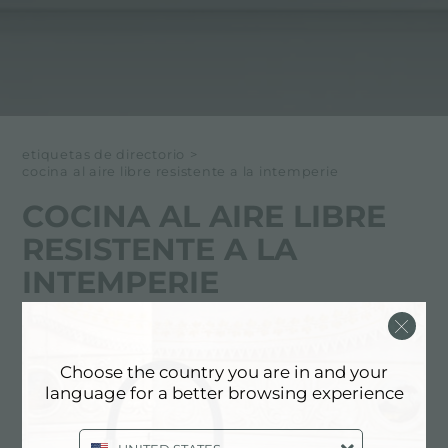
etiquetas de directorio
>
cocina al aire libre resistente a la intemperie
COCINA AL AIRE LIBRE
RESISTENTE A LA
INTEMPERIE
A continuación todo el contenido etiquetado con:
Choose the country you are in and your
Cocina al aire libre resistente a la intemperie
language for a better browsing experience
EXPERIENCE, NEWSROOM: