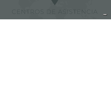
Encuentra los centros de
asistencia Foster
comparte