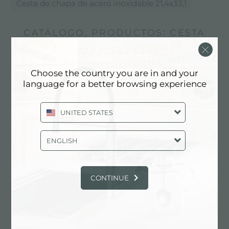
Cesta de chapa de acero inoxidable 21,4x33,1
CATÁLOGO, PRODUCTOS: CESTA
DE CHAPA DE ACERO
INOXIDABLE 21,4X33,1
Choose the country you are in and your
language for a better browsing experience
UNITED STATES
ENGLISH
CONTINUE