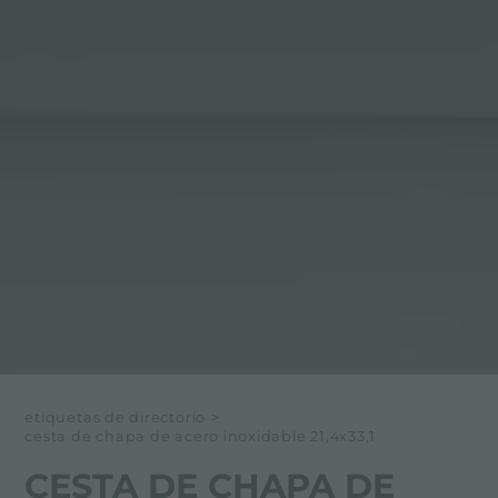
etiquetas de directorio
>
cesta de chapa de acero inoxidable 21,4x33,1
CESTA DE CHAPA DE