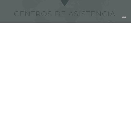
Encuentra los centros de
asistencia Foster
comparte