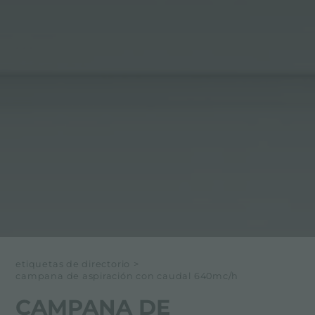
etiquetas de directorio
>
campana de aspiración con caudal 640mc/h
CAMPANA DE