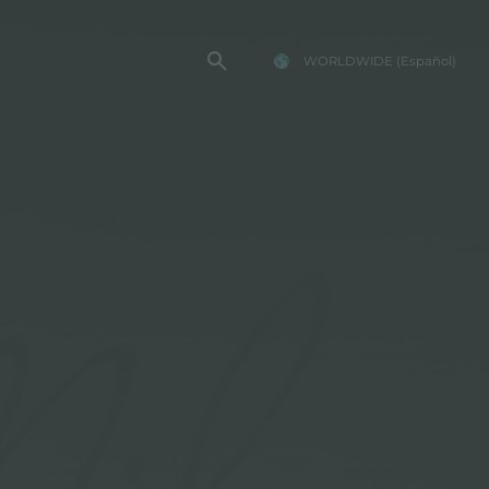
WORLDWIDE
(Español)
TENCIA FOSTER