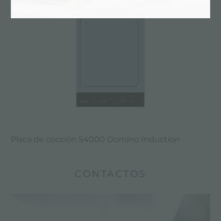
Placa de cocción S4000 Domino Induction
CONTACTOS