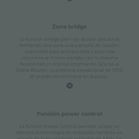
zona bridge
La función Bridge permite asociar dos zonas
formando una zona única amplia de cocción,
disponible para grandes ollas o para más
cocciones al mismo tiempo, con la máxima
flexibilidad en el posicionamiento. Gracias al
Doble Booster, la potencia excepcional de 3700
W puede concentrarse en la placa
...
función power control
La función Power Control permite utilizar en
libertad la tecnología de inducción también en
el caso de consumidores estándar de 3 kW. De