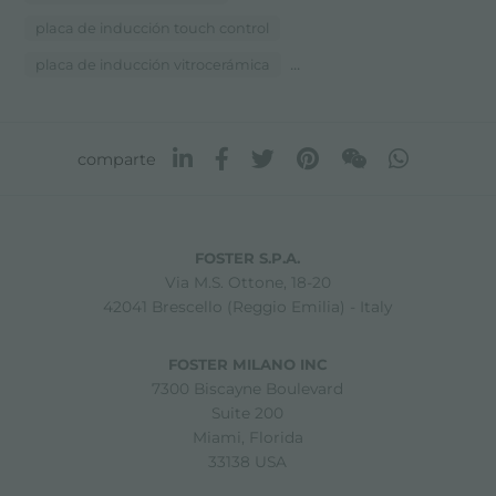
placa de inducción touch control
...
placa de inducción vitrocerámica
comparte
FOSTER S.P.A.
Via M.S. Ottone, 18-20
42041 Brescello (Reggio Emilia) - Italy
FOSTER MILANO INC
7300 Biscayne Boulevard
Suite 200
Miami, Florida
33138 USA