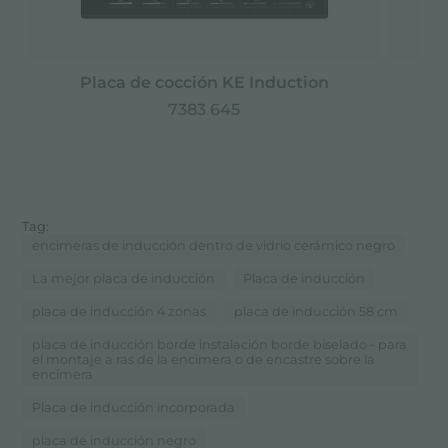
Placa de cocción KE Induction
P
7383 645
Tag:
encimeras de inducción dentro de vidrio cerámico negro
La mejor placa de inducción
Placa de inducción
placa de inducción 4 zonas
placa de inducción 58 cm
placa de inducción borde instalación borde biselado - para
el montaje a ras de la encimera o de encastre sobre la
encimera
Placa de inducción incorporada
placa de inducción negro