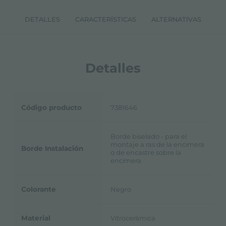
DETALLES
CARACTERÍSTICAS
ALTERNATIVAS
Detalles
Código producto
7381646
Borde biselado - para el
montaje a ras de la encimera
Borde Instalación
o de encastre sobre la
encimera
Colorante
Negro
Material
Vitrocerámica