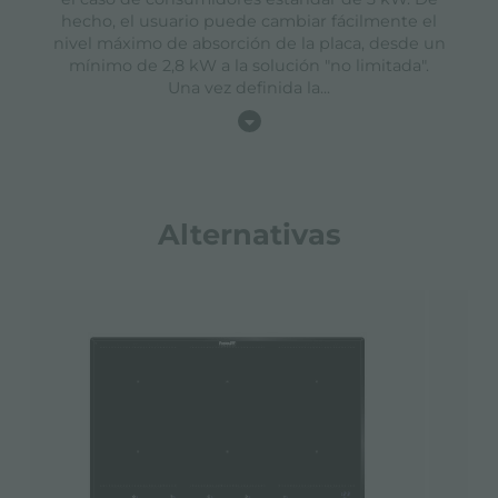
hecho, el usuario puede cambiar fácilmente el
nivel máximo de absorción de la placa, desde un
mínimo de 2,8 kW a la solución "no limitada".
Una vez definida la
...
Alternativas