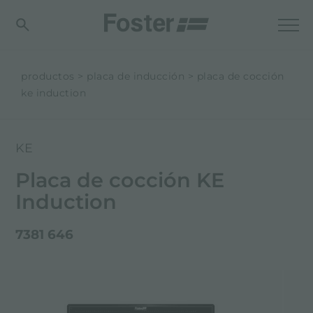
productos
placa de inducción
placa de cocción
ke induction
KE
Placa de cocción KE
Induction
7381 646