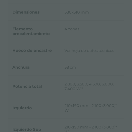
Dimensiones
580x510 mm
Elemento
4 zonas
precalentamiento
Hueco de encastre
Ver hoja de datos técnicos
Anchura
58 cm
2.800, 3.500, 4.500, 6.000,
Potencia total
7.400 W**
210x190 mm - 2.100 (3.000)*
Izquierdo
W
210x190 mm - 2.100 (3.000)*
Izquierdo Sup
W