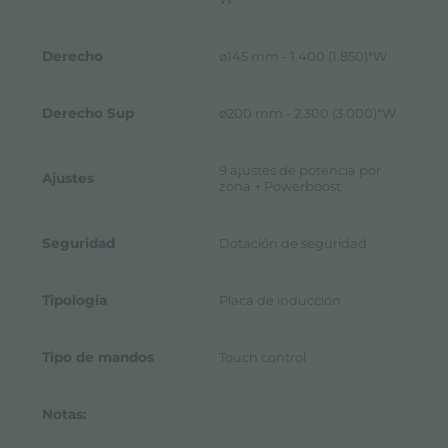
Derecho
ø145 mm - 1.400 (1.850)*W
Derecho Sup
ø200 mm - 2.300 (3.000)*W
9 ajustes de potencia por
Ajustes
zona + Powerboost
Seguridad
Dotación de seguridad
Tipología
Placa de inducción
Tipo de mandos
Touch control
Notas: