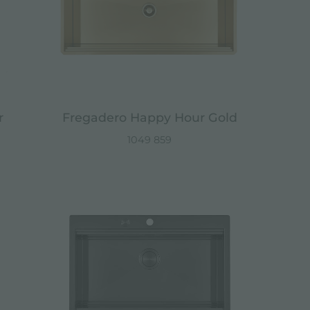
r
Fregadero Happy Hour Gold
1049 859