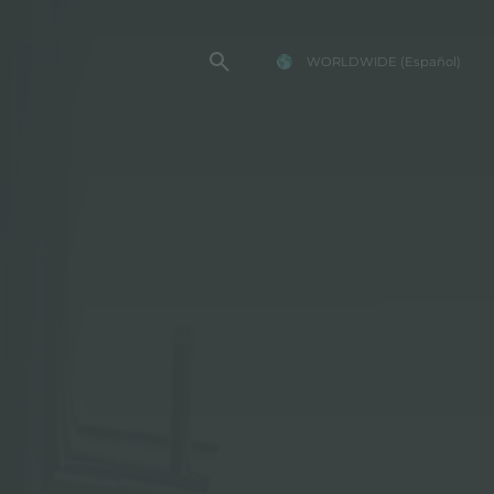
WORLDWIDE
(Español)
TENCIA FOSTER