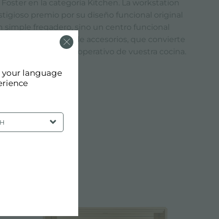
oster en la categoría Kitchen. La workstation
stigioso premio por su diseño funcional original
n simple fregadero, sino un centro funcional
su sistema modular de accesorios, que convierte
el verdadero centro operativo de vuestra cocina.
d your language
erience
SH