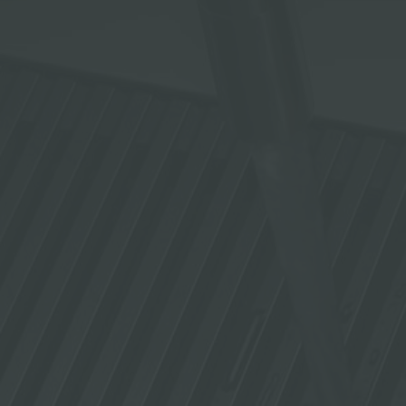
ACCESORIOS Y COMPLEMENTOS
REGLETA DE ENCHUFES DE ENCASTRE
CANALES EQUIPADOS
ACCESORIOS PARA CANALES EQUIPADOS