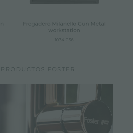
on
Fregadero Milanello Gun Metal
workstation
1034 056
 PRODUCTOS FOSTER