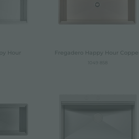
py Hour
Fregadero Happy Hour Coppe
1049 858