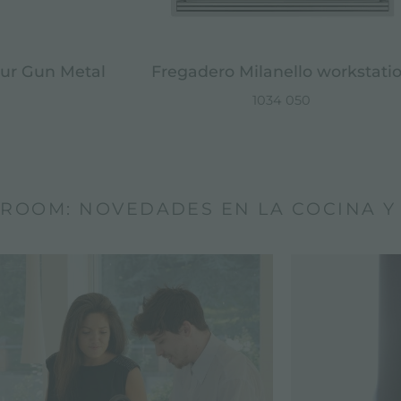
ur Gun Metal
Fregadero Milanello workstati
1034 050
ROOM: NOVEDADES EN LA COCINA Y