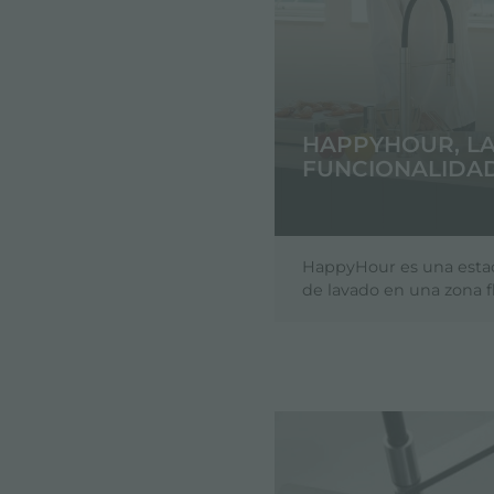
HAPPYHOUR, LA
FUNCIONALIDA
HappyHour es una estac
de lavado en una zona f