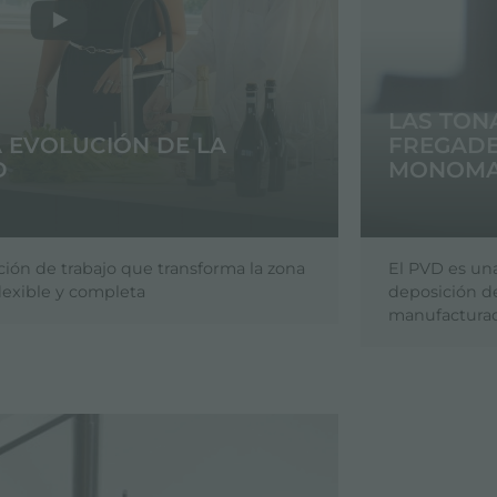
LAS TON
 EVOLUCIÓN DE LA
FREGADE
D
MONOMA
ión de trabajo que transforma la zona
El PVD es un
lexible y completa
deposición de
manufactura