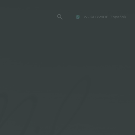
WORLDWIDE
(Español)
TENCIA FOSTER