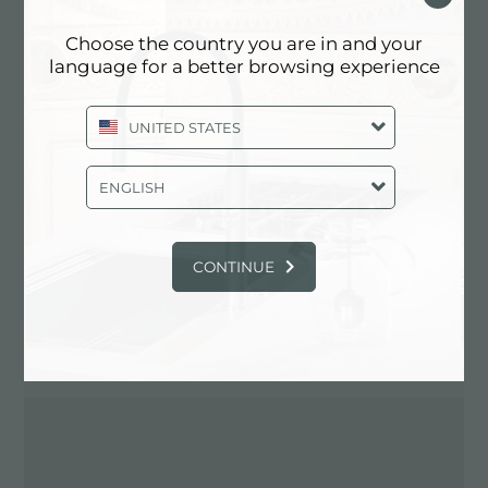
Choose the country you are in and your
language for a better browsing experience
Contacte al distribuidor para: ITALY
UNITED STATES
ENGLISH
CONTINUE
INDICACIONES VIALES