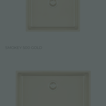
SMOKEY 500 GOLD