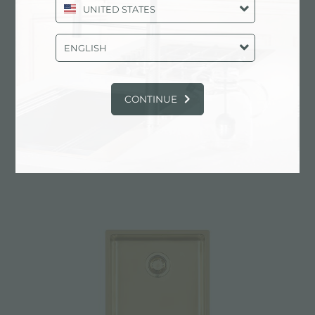
UNITED STATES
ENGLISH
CONTINUE
Fregadero KE Gold