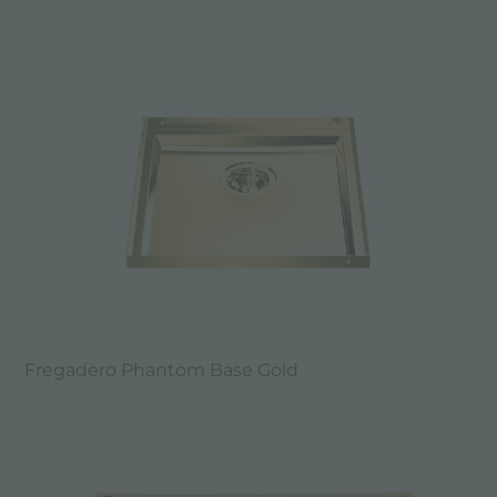
Fregadero Phantom Base Gold