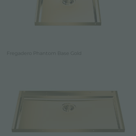
Fregadero Phantom Base Gold