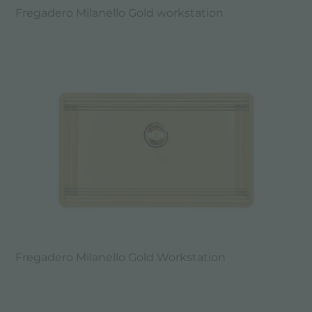
Fregadero Milanello Gold workstation
Fregadero Milanello Gold Workstation