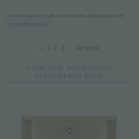
A continuación todo el contenido etiquetado con:
fregaderos gold
«
1
2
3
»
Ver todos
CATÁLOGO, PRODUCTOS:
FREGADEROS GOLD