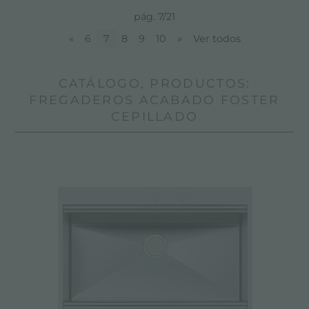
pág. 7/21
«
6
7
8
9
10
»
Ver todos
CATÁLOGO, PRODUCTOS:
FREGADEROS ACABADO FOSTER
CEPILLADO