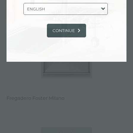
ENGLISH
CONTINUE
Fregadero Foster Milano