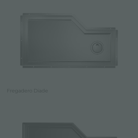
Fregadero Diade