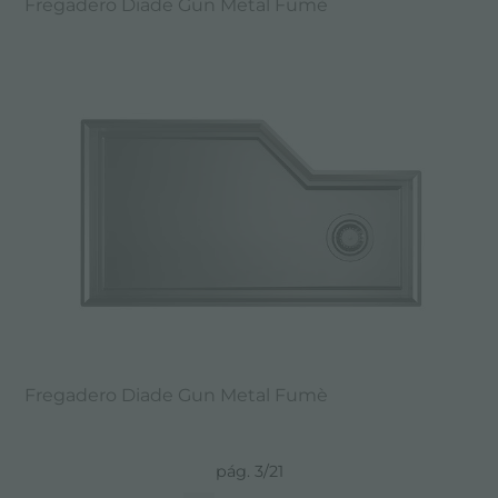
Fregadero Diade Gun Metal Fumè
Fregadero Diade Gun Metal Fumè
pág. 3/21