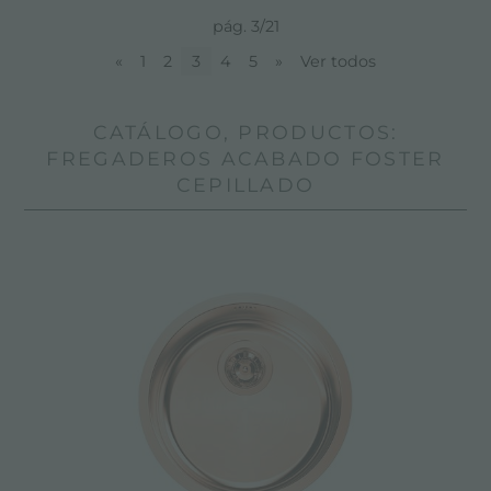
pág. 3/21
«
1
2
3
4
5
»
Ver todos
CATÁLOGO, PRODUCTOS:
FREGADEROS ACABADO FOSTER
CEPILLADO