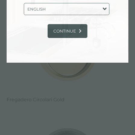
ENGLISH
CONTINUE
Fregadero Circolari Gold