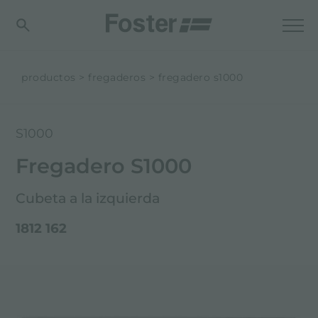
productos
fregaderos
fregadero s1000
S1000
Fregadero S1000
Cubeta a la izquierda
1812 162