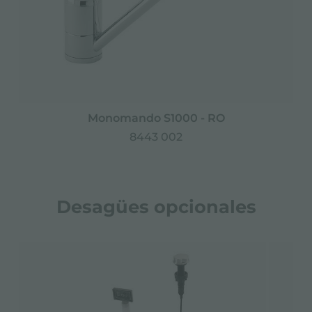
Monomando S1000 - RO
8443 002
Desagües opcionales