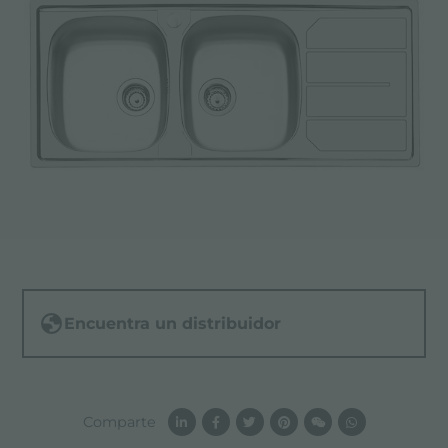
Encuentra un distribuidor
Comparte