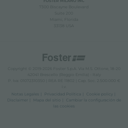
FOSTER MILANO INC
7300 Biscayne Boulevard
Suite 200
Miami, Florida
33138 USA
Copyright © 2019-2026 Foster S.p.A. Via M.S. Ottone, 18-20
42041 Brescello (Reggio Emilia) - Italy
P. Iva: 01072310350 | REA RE 11802 | Cap. Soc. 2.500.000 €
i.v.
Notas Legales
Privacidad Política
Cookie policy
Disclaimer
Mapa del sitio
Cambiar la configuración de
las cookies