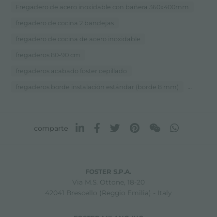
Fregadero de acero inoxidable con bañera 360x400mm
fregadero de cocina 2 bandejas
fregadero de cocina de acero inoxidable
fregaderos 80-90 cm
fregaderos acabado foster cepillado
...
fregaderos borde instalación estándar (borde 8 mm)
comparte
FOSTER S.P.A.
Via M.S. Ottone, 18-20
42041 Brescello (Reggio Emilia) - Italy