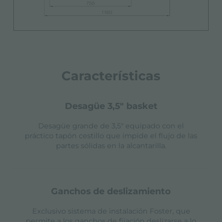
Características
desagüe 3,5" basket
Desagüe grande de 3,5" equipado con el
práctico tapón cestillo que impide el flujo de las
partes sólidas en la alcantarilla.
ganchos de deslizamiento
Exclusivo sistema de instalación Foster, que
permite a los ganchos de fijación deslizarse a lo