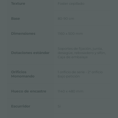
Texture
Foster cepillado
Base
80-90 cm
Dimensiones
1160 x 500 mm
Soportes de fijación, junta,
Dotaciones estándar
desagüe, rebosadero y sifón,
Caja de embalaje
Orificios
1 orificio de serie - 2° orificio
Monomando
bajo petición
Hueco de encastre
1140 x 480 mm
Escurridor
Si