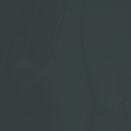
ACCESORIOS Y COMPLEMENTOS
REGLETA DE ENCHUFES DE ENCASTRE
CANALES EQUIPADOS
ACCESORIOS PARA CANALES EQUIPADOS