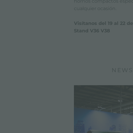
hornos compactos especi
cualquier ocasión.
Visítanos del 19 al 22 d
Stand V36 V38
NEWS