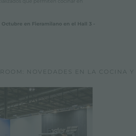
alizados que permiten cocinar en
e Octubre en Fieramilano en el Hall 3 -
ROOM: NOVEDADES EN LA COCINA Y