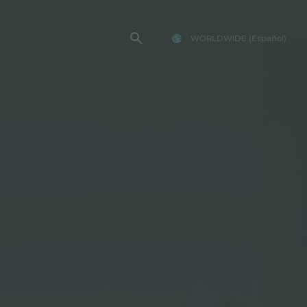
WORLDWIDE
(Español)
TENCIA FOSTER