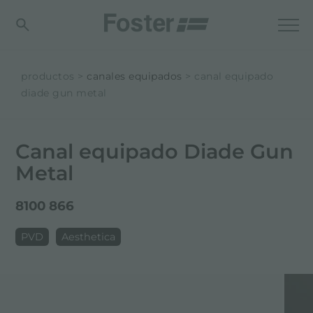
productos
canales equipados
canal equipado
diade gun metal
Canal equipado Diade Gun
Metal
8100 866
PVD
Aesthetica