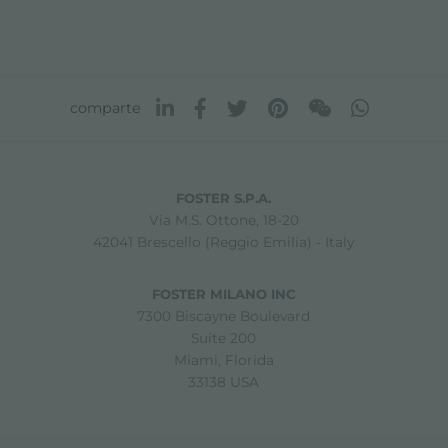
comparte
FOSTER S.P.A.
Via M.S. Ottone, 18-20
42041 Brescello (Reggio Emilia) - Italy
FOSTER MILANO INC
7300 Biscayne Boulevard
Suite 200
Miami, Florida
33138 USA