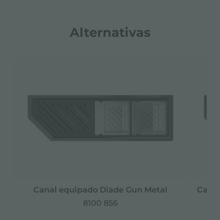
Alternativas
Canal equipado Diade Gun Metal
Canal
8100 856