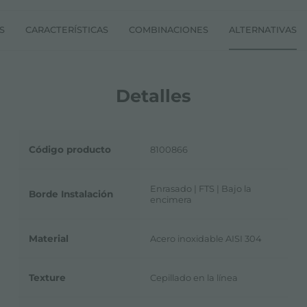
S
CARACTERÍSTICAS
COMBINACIONES
ALTERNATIVAS
Detalles
Código producto
8100866
Enrasado | FTS | Bajo la
Borde Instalación
encimera
Material
Acero inoxidable AISI 304
Texture
Cepillado en la línea