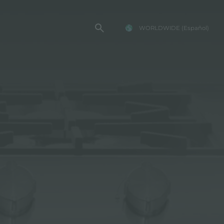
WORLDWIDE
(Español)
TENCIA FOSTER