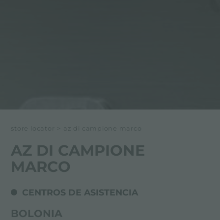
store locator
>
az di campione marco
AZ DI CAMPIONE
MARCO
CENTROS DE ASISTENCIA
BOLONIA