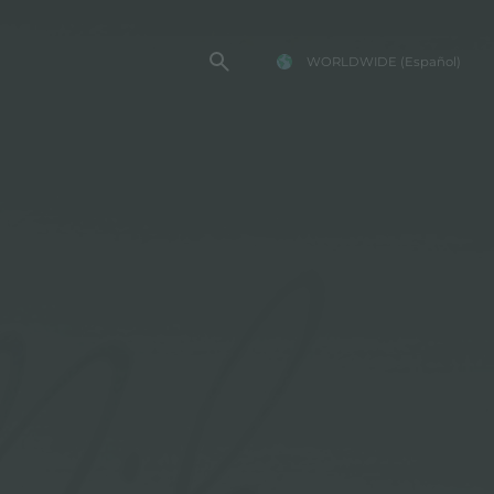
WORLDWIDE
(Español)
TENCIA FOSTER