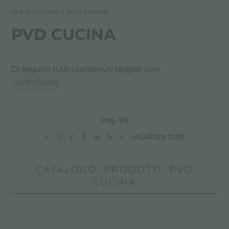
tag directory
>
pvd cucina
PVD CUCINA
Di seguito tutti i contenuti taggati con:
pvd cucina
Pag. 1/8
«
1
2
3
4
5
»
visualizza tutti
CATALOGO, PRODOTTI: PVD
CUCINA