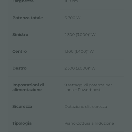
Larghezza
108 cm
Potenza totale
6.700 W
Sinistro
2.300 (3.000)* W
Centro
1.100 (1.400)* W
Destro
2.300 (3.000)* W
Impostazioni di
9 settaggi di potenza per
alimentazione
zona + Powerboost
Sicurezza
Dotazione di sicurezza
Tipologia
Piano Cottura a Induzione