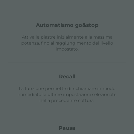
automatismo go&stop
Attiva le piastre inizialmente alla massima
potenza, fino al raggiungimento del livello
impostato.
recall
La funzione permette di richiamare in modo
immediato le ultime impostazioni selezionate
nella precedente cottura.
pausa