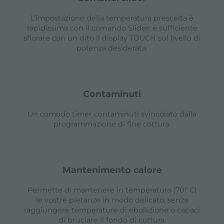
L’impostazione della temperatura prescelta è
rapidissima con il comando Slider: è sufficiente
sfiorare con un dito il display TOUCH sul livello di
potenza desiderata.
contaminuti
Un comodo timer contaminuti svincolato dalla
programmazione di fine cottura.
mantenimento calore
Permette di mantenere in temperatura (70° C)
le vostre pietanze in modo delicato, senza
raggiungere temperature di ebollizione o capaci
di bruciare il fondo di cottura.