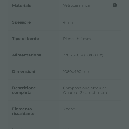
Vetroceramica
Materiale
Spessore
4 mm
Tipo di bordo
Pieno - h 4mm
Alimentazione
230 - 380 V (50/60 Hz)
Dimensioni
1080x490 mm
Descrizione
Composizione Modular
completa
Quadra - 3 campi - nero
Elemento
3 zone
riscaldante