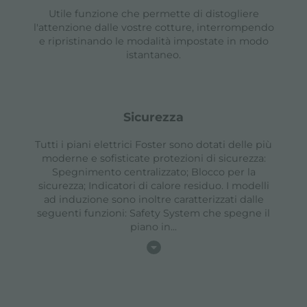
Utile funzione che permette di distogliere
l'attenzione dalle vostre cotture, interrompendo
e ripristinando le modalità impostate in modo
istantaneo.
sicurezza
Tutti i piani elettrici Foster sono dotati delle più
moderne e sofisticate protezioni di sicurezza:
Spegnimento centralizzato; Blocco per la
sicurezza; Indicatori di calore residuo. I modelli
ad induzione sono inoltre caratterizzati dalle
seguenti funzioni: Safety System che spegne il
piano in
...