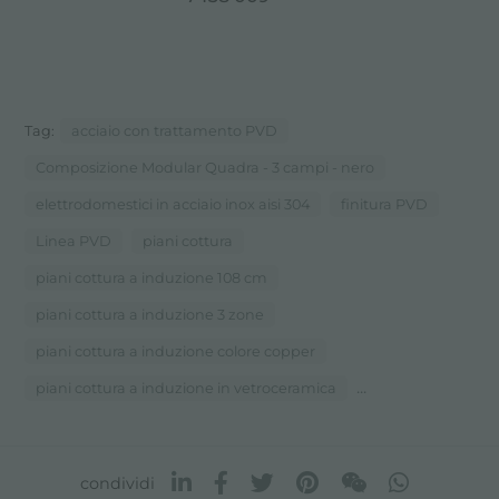
Tag:
acciaio con trattamento PVD
Composizione Modular Quadra - 3 campi - nero
elettrodomestici in acciaio inox aisi 304
finitura PVD
Linea PVD
piani cottura
piani cottura a induzione 108 cm
piani cottura a induzione 3 zone
piani cottura a induzione colore copper
...
piani cottura a induzione in vetroceramica
condividi