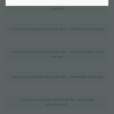
LAVELLO ACCIAIO INOX AISI 304 - FINITURA PVD
COPPER
LAVELLO ACCIAIO INOX AISI 304 - FINITURA PVD GOLD
LAVELLO ACCIAIO INOX AISI 304 - FINITURA PVD GUN
METAL
LAVELLO ACCIAIO INOX AISI 304 - FINITURA VINTAGE
LAVELLO ACCIAIO INOX AISI 316 - FINITURA
SPAZZOLATO