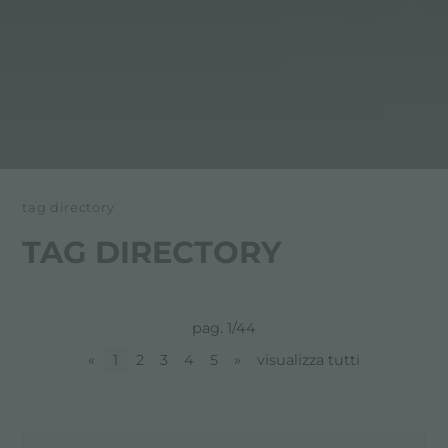
tag directory
TAG DIRECTORY
pag. 1/44
«
1
2
3
4
5
»
visualizza tutti