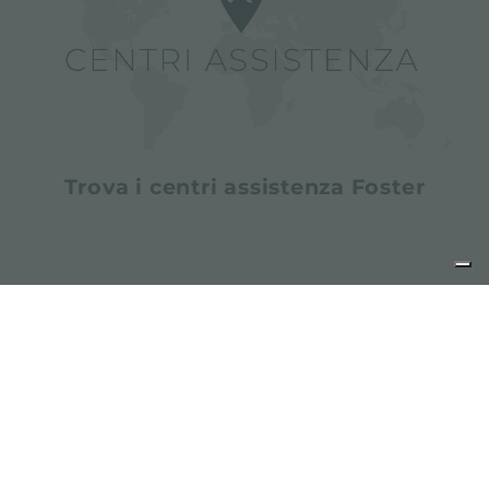
Trova i centri assistenza Foster
condividi
FOSTER S.P.A.