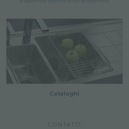
è opportuno adottare alcuni accorgimenti
Cataloghi
CONTATTI