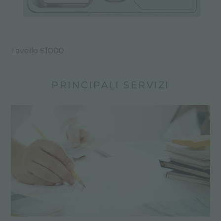
Lavello S1000
PRINCIPALI SERVIZI