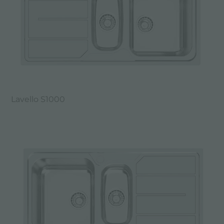
Lavello S1000