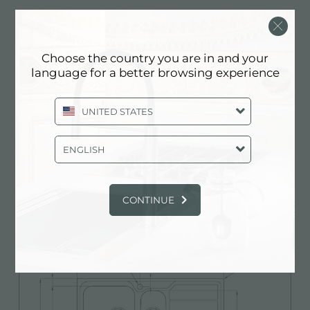
Scheda Tecnica
pdf
Choose the country you are in and your
language for a better browsing experience
Libretto d'Istruzioni
pdf
UNITED STATES
ENGLISH
CONTINUE