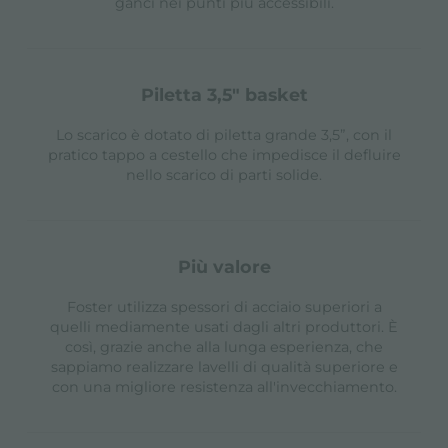
ganci nei punti più accessibili.
piletta 3,5" basket
Lo scarico è dotato di piletta grande 3,5”, con il
pratico tappo a cestello che impedisce il defluire
nello scarico di parti solide.
più valore
Foster utilizza spessori di acciaio superiori a
quelli mediamente usati dagli altri produttori. È
così, grazie anche alla lunga esperienza, che
sappiamo realizzare lavelli di qualità superiore e
con una migliore resistenza all'invecchiamento.