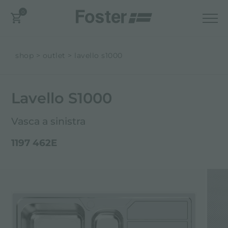
0
shop
outlet
lavello s1000
Lavello S1000
Vasca a sinistra
1197 462E