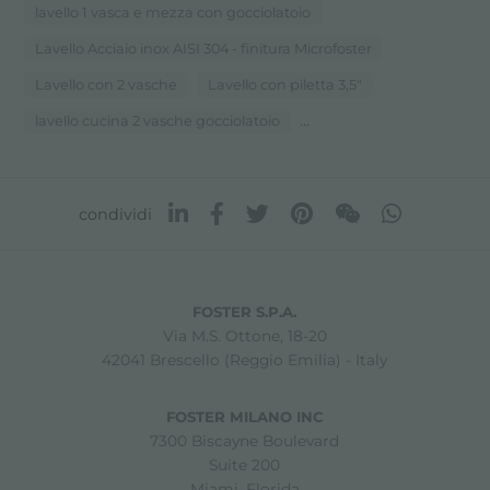
lavello 1 vasca e mezza con gocciolatoio
Lavello Acciaio inox AISI 304 - finitura Microfoster
Lavello con 2 vasche
Lavello con piletta 3,5"
...
lavello cucina 2 vasche gocciolatoio
condividi
FOSTER S.P.A.
Via M.S. Ottone, 18-20
42041 Brescello (Reggio Emilia) - Italy
FOSTER MILANO INC
7300 Biscayne Boulevard
Suite 200
Miami, Florida