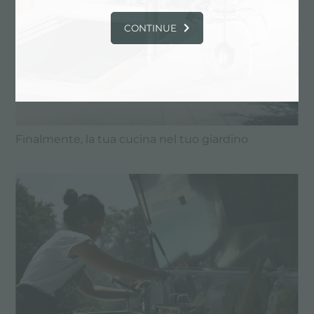
CONTINUE
Finalmente, la tua cucina nel tuo giardino