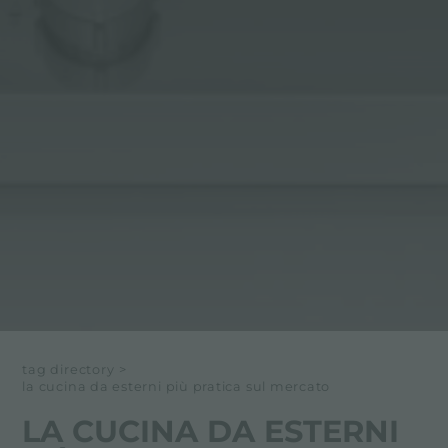
tag directory
>
la cucina da esterni più pratica sul mercato
LA CUCINA DA ESTERNI