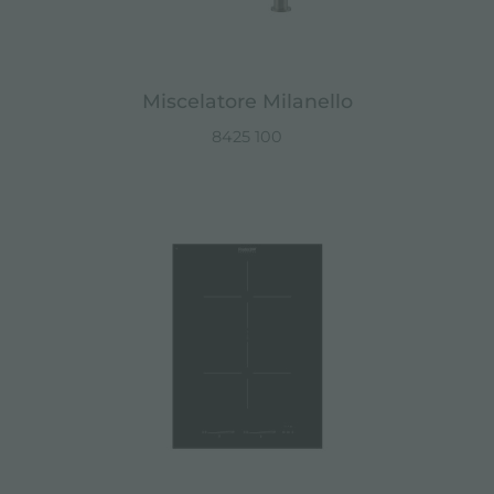
Miscelatore Milanello
8425 100