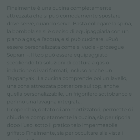
Finalmente è una cucina completamente
attrezzata che si può comodamente spostare
dove serve, quando serve. Basta collegare la spina,
la bombola se si è deciso di equipaggiarla con un
piano a gas, e l’acqua, e si può cucinare. «Può
essere personalizzata come si vuole - prosegue
Soprani -. Il top può essere equipaggiato
scegliendo tra soluzioni di cottura a gas o
induzione di vari formati, incluso anche un
Teppanyaki. La cucina comprende poi un lavello,
una zona attrezzata posteriore sul top, anche
quella personalizzabile, un frigorifero sottobanco e
perfino una lavagna integrata.
Il coperchio, dotato di ammortizzatori, permette di
chiudere completamente la cucina, sia per riporla
dopo l’uso, sotto il pratico telo impermeabile
griffato Finalmente, sia per occultare alla vista i