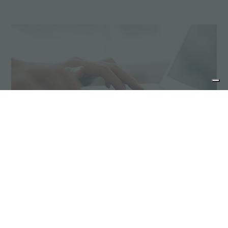
Richiedi preventivo
Tag:
cucina da esterno dal design minimal ed elegante