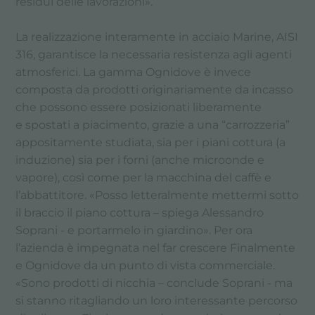
residui delle lavorazioni».
La realizzazione interamente in acciaio Marine, AISI
316, garantisce la necessaria resistenza agli agenti
atmosferici. La gamma Ognidove è invece
composta da prodotti originariamente da incasso
che possono essere posizionati liberamente
e spostati a piacimento, grazie a una “carrozzeria”
appositamente studiata, sia per i piani cottura (a
induzione) sia per i forni (anche microonde e
vapore), così come per la macchina del caffè e
l’abbattitore. «Posso letteralmente mettermi sotto
il braccio il piano cottura – spiega Alessandro
Soprani - e portarmelo in giardino». Per ora
l’azienda è impegnata nel far crescere Finalmente
e Ognidove da un punto di vista commerciale.
«Sono prodotti di nicchia – conclude Soprani - ma
si stanno ritagliando un loro interessante percorso