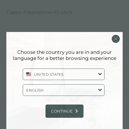
Cappa d'aspirazione KS black
Choose the country you are in and your
language for a better browsing experience
UNITED STATES
ENGLISH
CONTINUE
Cappa d'aspirazione KS inox