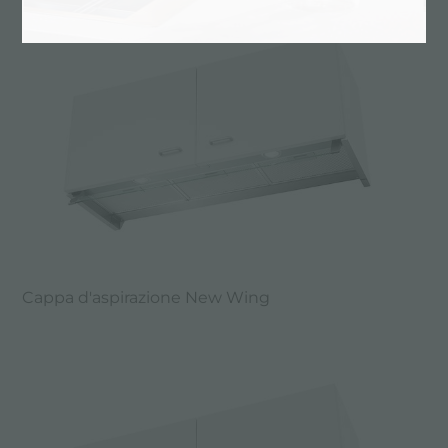
Cappa d'aspirazione New Wing