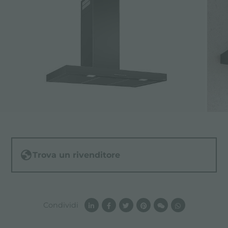
Trova un rivenditore
Condividi