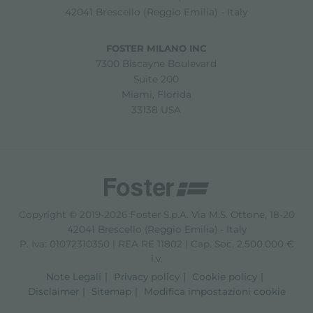
42041 Brescello (Reggio Emilia) - Italy
FOSTER MILANO INC
7300 Biscayne Boulevard
Suite 200
Miami, Florida
33138 USA
Copyright © 2019-2026 Foster S.p.A. Via M.S. Ottone, 18-20
42041 Brescello (Reggio Emilia) - Italy
P. Iva: 01072310350 | REA RE 11802 | Cap. Soc. 2.500.000 €
i.v.
Note Legali
Privacy policy
Cookie policy
Disclaimer
Sitemap
Modifica impostazioni cookie