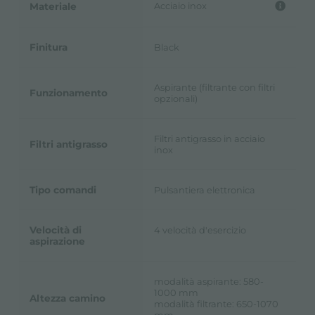
Acciaio inox
Materiale
Finitura
Black
Aspirante (filtrante con filtri
Funzionamento
opzionali)
Filtri antigrasso in acciaio
Filtri antigrasso
inox
Tipo comandi
Pulsantiera elettronica
Velocità di
4 velocità d'esercizio
aspirazione
modalità aspirante: 580-
1000 mm
Altezza camino
modalità filtrante: 650-1070