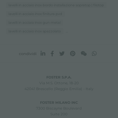
lavelli in acciaio inox bordo installazione sopratop | filotop
lavelli in acciaio inox finitura pvd
lavelli in acciaio inox gun metal
...
lavelli in acciaio inox spazzolato
condividi
FOSTER S.P.A.
Via M.S. Ottone, 18-20
42041 Brescello (Reggio Emilia) - Italy
FOSTER MILANO INC
7300 Biscayne Boulevard
Suite 200