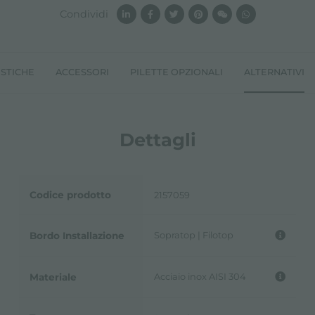
Condividi
ISTICHE
ACCESSORI
PILETTE OPZIONALI
ALTERNATIVI
Dettagli
Codice prodotto
2157059
Sopratop | Filotop
Bordo Installazione
Acciaio inox AISI 304
Materiale