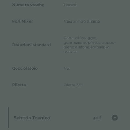
Numero vasche
1 vasca
Fori Mixer
Nessun foro di serie
Ganci di fissaggio,
guarnizione, piletta, troppo-
Dotazioni standard
pieno e sifone, Imballo in
scatola
Gocciolatoio
No
Piletta
Piletta 3,5"
Scheda Tecnica
pdf