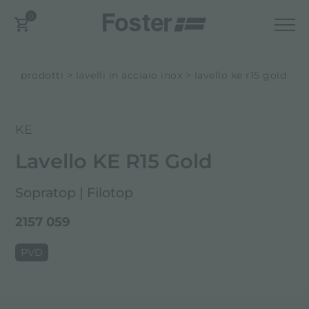
0
prodotti
lavelli in acciaio inox
lavello ke r15 gold
KE
Lavello KE R15 Gold
Sopratop | Filotop
2157 059
PVD