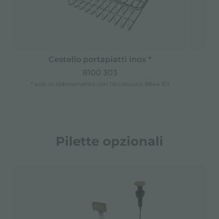
Cestello portapiatti inox *
8100 303
* solo in abbinamento con l'accessorio 8644 101
Pilette opzionali