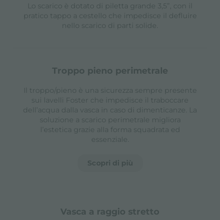
Lo scarico è dotato di piletta grande 3,5”, con il
pratico tappo a cestello che impedisce il defluire
nello scarico di parti solide.
troppo pieno perimetrale
Il troppo/pieno è una sicurezza sempre presente
sui lavelli Foster che impedisce il traboccare
dell’acqua dalla vasca in caso di dimenticanze. La
soluzione a scarico perimetrale migliora
l’estetica grazie alla forma squadrata ed
essenziale.
Scopri di più
vasca a raggio stretto