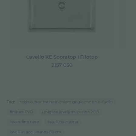
Lavello KE Sopratop I Filotop
2157 050
Tag:
acciaio inox satinato colore grigio canna di fucile
finitura PVD
i migliori lavelli da cucina 2019
lavandino nero
lavelli da cucina
lavelli in acciaio inox 80 cm