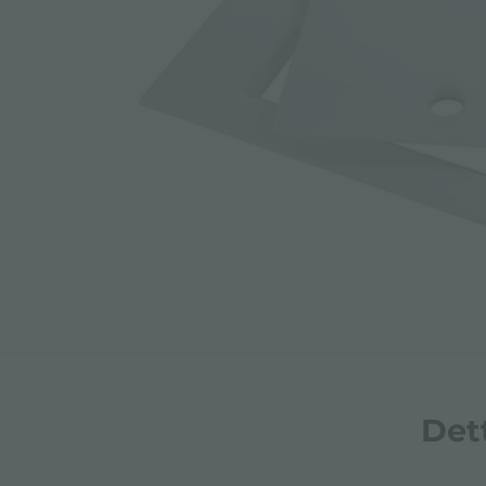
ACCESSORI E COMPLEMENTI
PORTAPRESE DA INCASSO
CANALI ATTREZZATI
ACCESSORI CANALI ATTREZZATI
Det