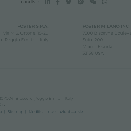
condividi
FOSTER S.P.A.
FOSTER MILANO INC
Via M.S. Ottone, 18-20
7300 Biscayne Boulev
 (Reggio Emilia) - Italy
Suite 200
Miami, Florida
33138 USA
0 42041 Brescello (Reggio Emilia) - Italy
i.v.
er
Sitemap
Modifica impostazioni cookie