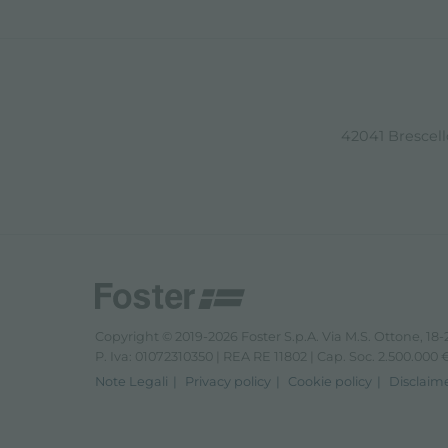
42041 Brescello
Copyright © 2019-2026 Foster S.p.A. Via M.S. Ottone, 18-2
P. Iva: 01072310350 | REA RE 11802 | Cap. Soc. 2.500.000 € 
Note Legali
Privacy policy
Cookie policy
Disclaim