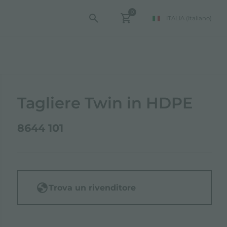
0
ITALIA
(Italiano)
Tagliere Twin in HDPE
8644 101
Trova un rivenditore