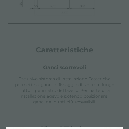
Caratteristiche
ganci scorrevoli
Esclusivo sistema di installazione Foster che
permette ai ganci di fissaggio di scorrere lungo
tutto il perimetro del lavello. Permette una
installazione agevole potendo posizionare i
ganci nei punti più accessibili.
piletta 3,5" basket