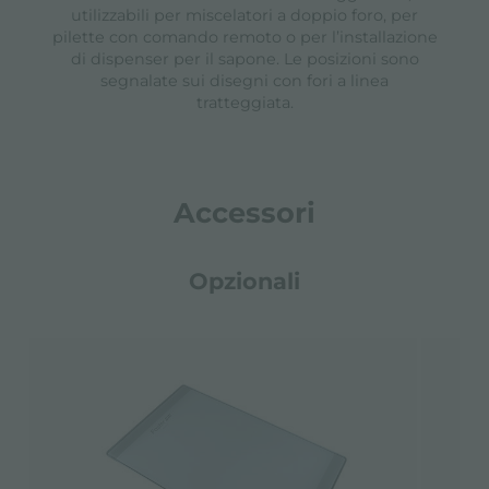
utilizzabili per miscelatori a doppio foro, per
pilette con comando remoto o per l’installazione
di dispenser per il sapone. Le posizioni sono
segnalate sui disegni con fori a linea
tratteggiata.
Accessori
Opzionali