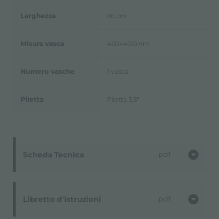
Larghezza
86 cm
Misura vasca
450x400mm
Numero vasche
1 vasca
Piletta
Piletta 3,5"
Scheda Tecnica
pdf
Libretto d'Istruzioni
pdf