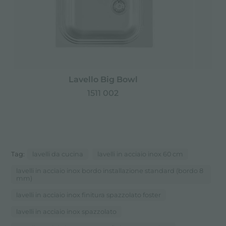
Lavello Big Bowl
1511 002
Tag:
lavelli da cucina
lavelli in acciaio inox 60 cm
lavelli in acciaio inox bordo installazione standard (bordo 8
mm)
lavelli in acciaio inox finitura spazzolato foster
lavelli in acciaio inox spazzolato