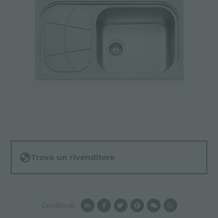
Trova un rivenditore
Condividi