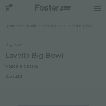
0
prodotti
lavelli in acciaio inox
lavello big bowl
Big Bowl
Lavello Big Bowl
Vasca a destra
1561 201