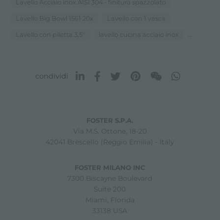
Lavello Acciaio inox AISI 304 - finitura spazzolato
Lavello Big Bowl 1561 20x
Lavello con 1 vasca
...
Lavello con piletta 3,5"
lavello cucina acciaio inox
condividi
FOSTER S.P.A.
Via M.S. Ottone, 18-20
42041 Brescello (Reggio Emilia) - Italy
FOSTER MILANO INC
7300 Biscayne Boulevard
Suite 200
Miami, Florida
33138 USA