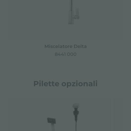
Miscelatore Delta
8441 000
Pilette opzionali