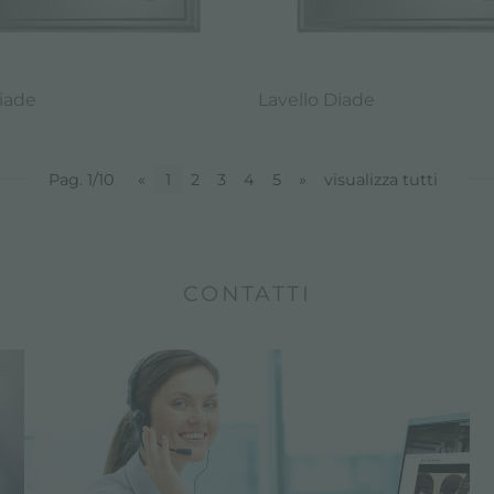
iade
Lavello Diade
Pag. 1/10
«
1
2
3
4
5
»
visualizza tutti
CONTATTI