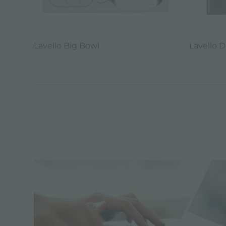
Lavello Big Bowl
Lavello D