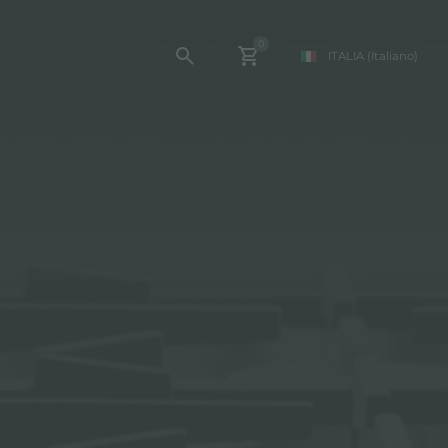
0
ITALIA
(Italiano)