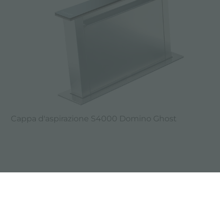
Cappa d'aspirazione S4000 Domino Ghost
condividi