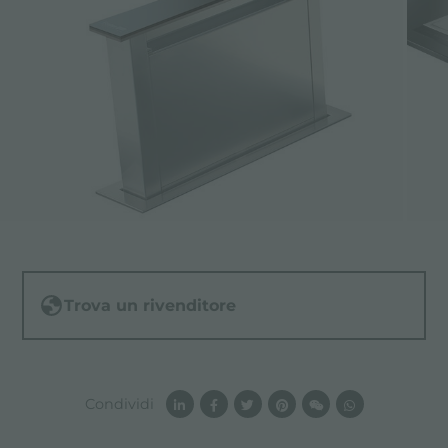
Trova un rivenditore
Condividi