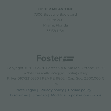
FOSTER MILANO INC
7300 Biscayne Boulevard
Suite 200
Miami, Florida
33138 USA
Copyright © 2019-2026 Foster S.p.A. Via M.S. Ottone, 18-20
42041 Brescello (Reggio Emilia) - Italy
P. Iva: 01072310350 | REA RE 11802 | Cap. Soc. 2.500.000 €
i.v.
Note Legali
Privacy policy
Cookie policy
Disclaimer
Sitemap
Modifica impostazioni cookie