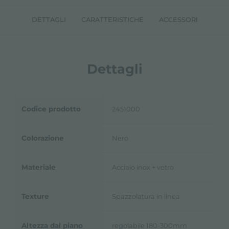
DETTAGLI
CARATTERISTICHE
ACCESSORI
Dettagli
Codice prodotto
2451000
Colorazione
Nero
Materiale
Acciaio inox + vetro
Texture
Spazzolatura in linea
Altezza dal piano
regolabile 180-300mm