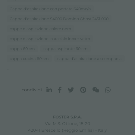
Cappa d'aspirazione con portata 640mc/h
Cappa d'aspirazione S4000 Domino Ghost 2451 000
cappe d'aspirazione colore nero
cappe d'aspirazione in acciaio inox + vetro
cappa 60 cm
cappa aspirante 60 cm
cappa cucina 60 cm
cappa d'aspirazione a scomparsa
...
condividi
FOSTER S.P.A.
Via M.S. Ottone, 18-20
42041 Brescello (Reggio Emilia) - Italy