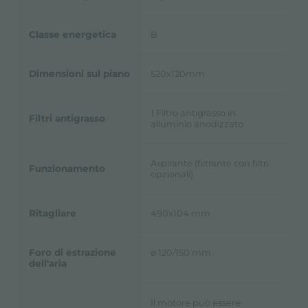
Classe energetica
B
Dimensioni sul piano
520x120mm
1 Filtro antigrasso in
Filtri antigrasso
alluminio anodizzato
Aspirante (filtrante con filtri
Funzionamento
opzionali)
Ritagliare
490x104 mm
Foro di estrazione
ø 120/150 mm
dell'aria
Il motore può essere