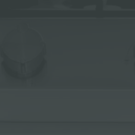
ACCESSORI E COMPLEMENTI
PORTAPRESE DA INCASSO
CANALI ATTREZZATI
ACCESSORI CANALI ATTREZZATI