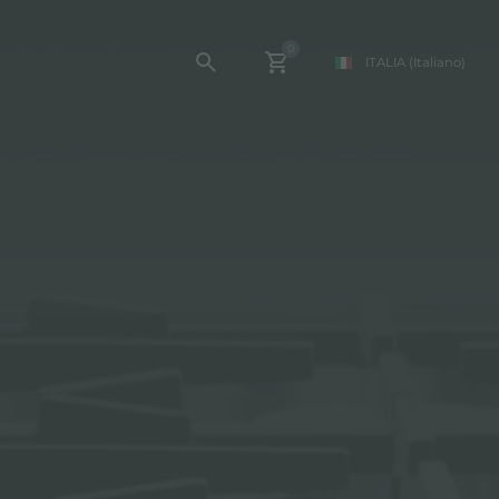
0
ITALIA
(Italiano)