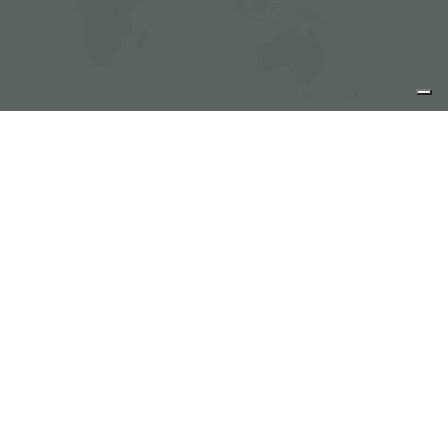
entri assistenza Foster