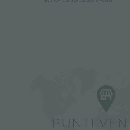
distintivi della produzione Foster