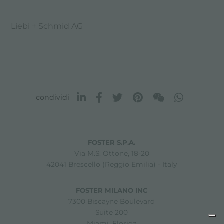
Liebi + Schmid AG
condividi
FOSTER S.P.A.
Via M.S. Ottone, 18-20
42041 Brescello (Reggio Emilia) - Italy
FOSTER MILANO INC
7300 Biscayne Boulevard
Suite 200
Miami, Florida