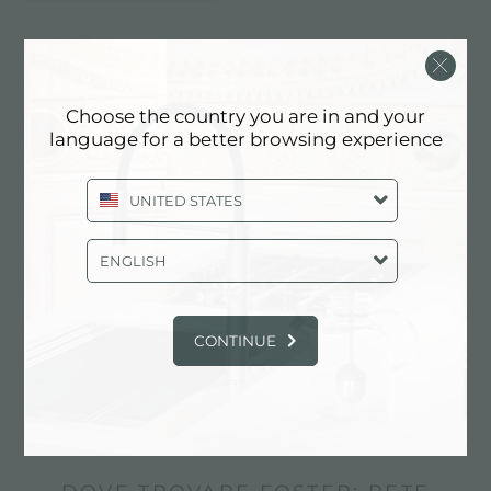
SERVIZI: RETE ASSISTENZA
FOSTER
Choose the country you are in and your
language for a better browsing experience
UNITED STATES
ENGLISH
CONTINUE
Assistenza diretta