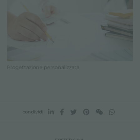
Progettazione personalizzata
condividi
FOSTER S.P.A.