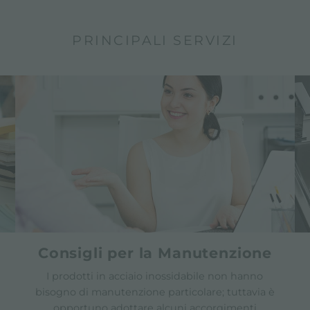
PRINCIPALI SERVIZI
Consigli per la Manutenzione
I prodotti in acciaio inossidabile non hanno
bisogno di manutenzione particolare; tuttavia è
opportuno adottare alcuni accorgimenti