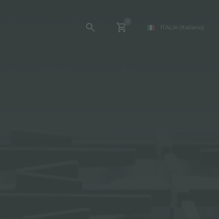
0
ITALIA
(Italiano)