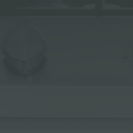
ACCESSORI E COMPLEMENTI
PORTAPRESE DA INCASSO
CANALI ATTREZZATI
ACCESSORI CANALI ATTREZZATI