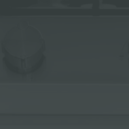
ACCESSORI E COMPLEMENTI
PORTAPRESE DA INCASSO
CANALI ATTREZZATI
ACCESSORI CANALI ATTREZZATI