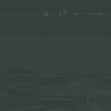
0
ITALIA
(Italiano)