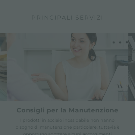
PRINCIPALI SERVIZI
Consigli per la Manutenzione
I prodotti in acciaio inossidabile non hanno
bisogno di manutenzione particolare; tuttavia è
opportuno adottare alcuni accorgimenti