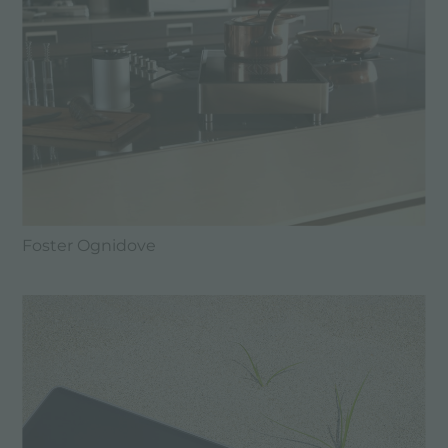
Foster Ognidove