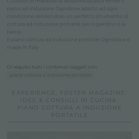
L'utilizzo di materiali di altissima qualità rende il
piano ad induzione Ognidove adatto ad ogni
condizione rendendolo un perfetto strumento di
cottura ad induzione portatile per il giardino o la
barca.
Il piano cottura ad induzione portatile Ognidove è
made in italy
Di seguito tutti i contenuti taggati con:
piano cottura a induzione portatile
EXPERIENCE, FOSTER MAGAZINE:
IDEE & CONSIGLI IN CUCINA:
PIANO COTTURA A INDUZIONE
PORTATILE