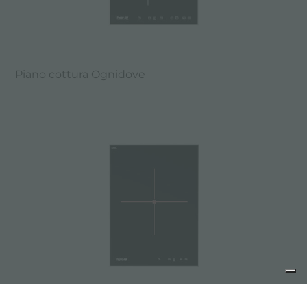
Piano cottura Ognidove