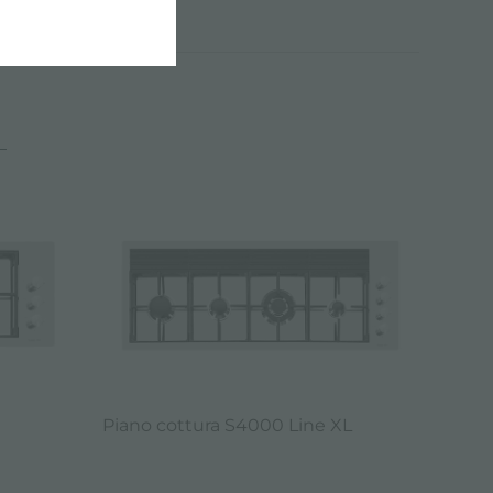
Piano cottura S4000 Line XL