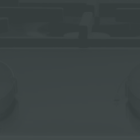
ACCESSORI E COMPLEMENTI
PORTAPRESE DA INCASSO
CANALI ATTREZZATI
ACCESSORI CANALI ATTREZZATI