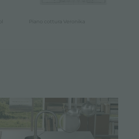
ol
Piano cottura Veronika