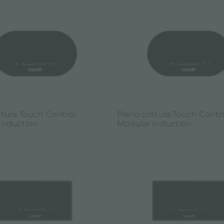
ttura Touch Control
Piano cottura Touch Contr
Induction
Modular Induction