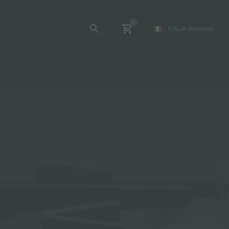
0
ITALIA
(Italiano)