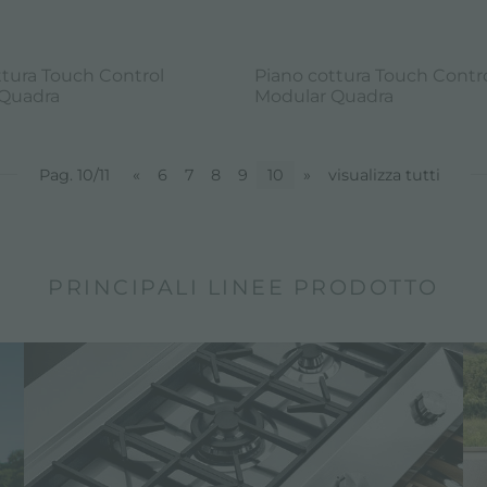
ttura Touch Control
Piano cottura Touch Contr
Quadra
Modular Quadra
Pag. 10/11
«
6
7
8
9
10
»
visualizza tutti
PRINCIPALI LINEE PRODOTTO