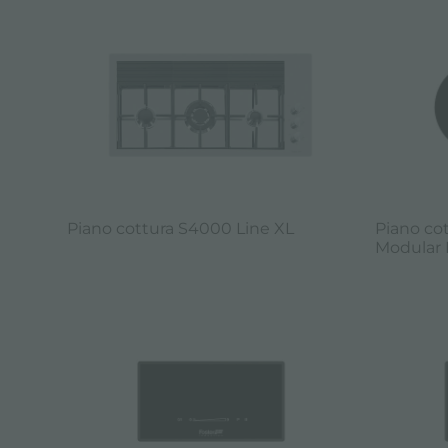
Piano cottura S4000 Line XL
Piano co
Modular 