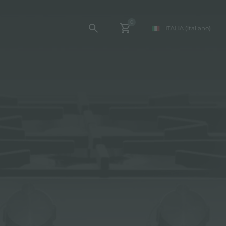
0
ITALIA
(Italiano)