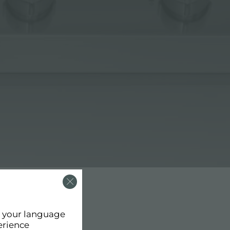
d your language
erience