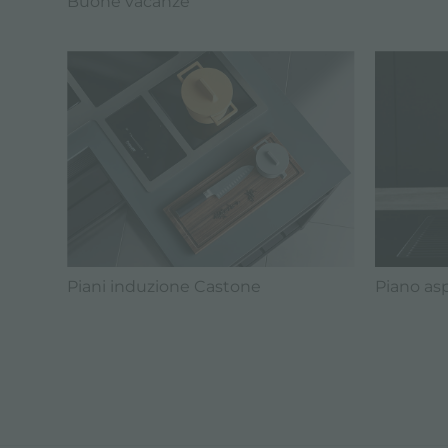
Buone vacanze
Piani induzione Castone
Piano asp